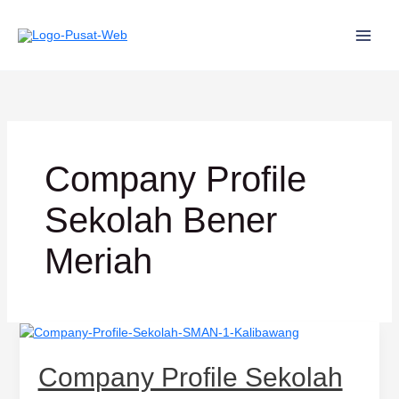
Lewati
ke
konten
Company Profile
Sekolah Bener
Meriah
Company
Profile
Sekolah
Company Profile Sekolah
SMAN