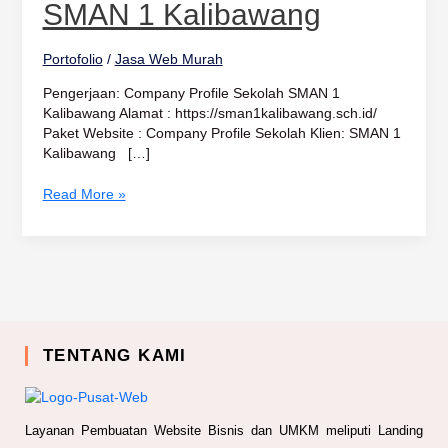
1
SMAN 1 Kalibawang
Kalibawang
Portofolio
/
Jasa Web Murah
Pengerjaan: Company Profile Sekolah SMAN 1
Kalibawang Alamat : https://sman1kalibawang.sch.id/
Paket Website : Company Profile Sekolah Klien: SMAN 1
Kalibawang […]
Read More »
TENTANG KAMI
Layanan Pembuatan Website Bisnis dan UMKM meliputi Landing