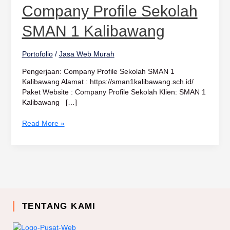
Sekolah
Company Profile Sekolah
SMAN
1
SMAN 1 Kalibawang
Kalibawang
Portofolio
/
Jasa Web Murah
Pengerjaan: Company Profile Sekolah SMAN 1
Kalibawang Alamat : https://sman1kalibawang.sch.id/
Paket Website : Company Profile Sekolah Klien: SMAN 1
Kalibawang […]
Read More »
TENTANG KAMI