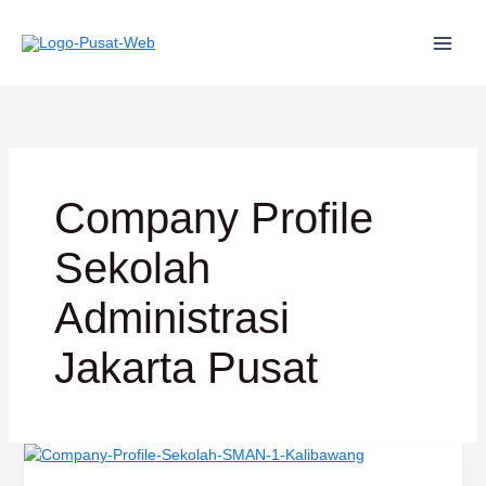
Lewati
ke
konten
Company Profile
Sekolah
Administrasi
Jakarta Pusat
Company
Profile