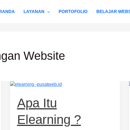
RANDA
LAYANAN
PORTOFOLIO
BELAJAR WEBS
gan Website
Apa
itu
Elearning
Apa Itu
?
Elearning ?