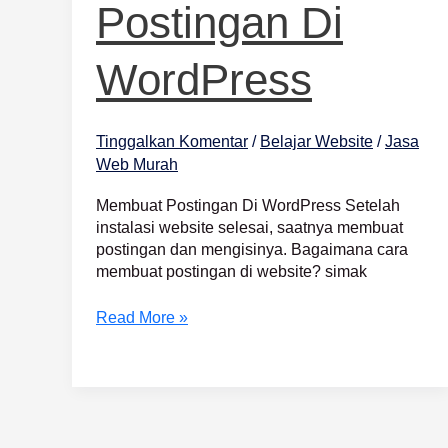
Postingan Di
WordPress
Tinggalkan Komentar
/
Belajar Website
/
Jasa
Web Murah
Membuat Postingan Di WordPress Setelah
instalasi website selesai, saatnya membuat
postingan dan mengisinya. Bagaimana cara
membuat postingan di website? simak
Read More »