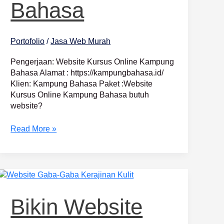
Bahasa
Portofolio
/
Jasa Web Murah
Pengerjaan: Website Kursus Online Kampung
Bahasa Alamat : https://kampungbahasa.id/
Klien: Kampung Bahasa Paket :Website
Kursus Online Kampung Bahasa butuh
website?
Read More »
Bikin
Website
Toko
Bikin Website
Online