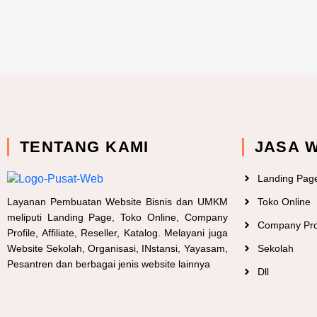
TENTANG KAMI
JASA 
Landing Pag
Layanan Pembuatan Website Bisnis dan UMKM
Toko Online
meliputi Landing Page, Toko Online, Company
Company Pro
Profile, Affiliate, Reseller, Katalog. Melayani juga
Website Sekolah, Organisasi, INstansi, Yayasam,
Sekolah
Pesantren dan berbagai jenis website lainnya
Dll