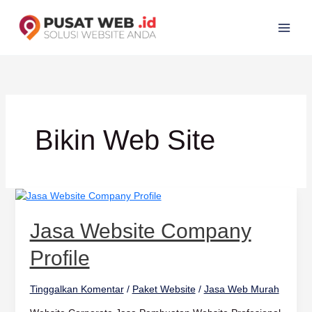
Lewati
ke
konten
Bikin Web Site
Jasa
Website
Company
Jasa Website Company
Profile
Profile
Tinggalkan Komentar
/
Paket Website
/
Jasa Web Murah