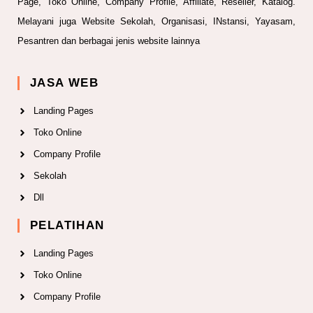
Page, Toko Online, Company Profile, Affiliate, Reseller, Katalog.
Melayani juga Website Sekolah, Organisasi, INstansi, Yayasam,
Pesantren dan berbagai jenis website lainnya
JASA WEB
Landing Pages
Toko Online
Company Profile
Sekolah
Dll
PELATIHAN
Landing Pages
Toko Online
Company Profile