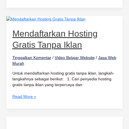
Mendaftarkan
Hosting
Gratis
Mendaftarkan Hosting
Tanpa
Iklan
Gratis Tanpa Iklan
Tinggalkan Komentar
/
Video Belajar Website
/
Jasa Web
Murah
Untuk mendaftarkan hosting gratis tanpa iklan, langkah-
langkahnya sebagai berikut: 1. Cari penyedia hosting
gratis tanpa iklan yang terpercaya dan
Read More »
Website
Margosari