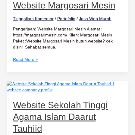
Mesin
Website Margosari Mesin
Tinggalkan Komentar
/
Portofolio
/
Jasa Web Murah
Pengerjaan: Website Margosari Mesin Alamat :
https://margosarimesin.com/ Klien: Margosari Mesin
Paket :Website Margosari Mesin butuh website? cek
disini Sahabat semua,
Read More »
Website
Sekolah
Tinggi
Agama
Website Sekolah Tinggi
Islam
Daarut
Agama Islam Daarut
Tauhiid
Tauhiid