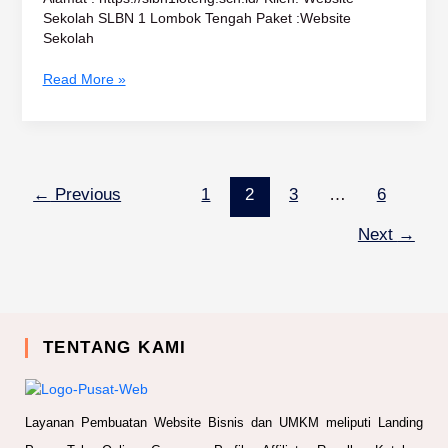
Sekolah SLBN 1 Lombok Tengah Paket :Website
Sekolah
Read More »
←
Previous
1
2
3
…
6
Next
→
TENTANG KAMI
Layanan Pembuatan Website Bisnis dan UMKM meliputi Landing