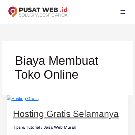
Lewati
ke
konten
Biaya Membuat
Toko Online
Hosting
Gratis
Selamanya
Hosting Gratis Selamanya
Tips & Tutorial
/
Jasa Web Murah