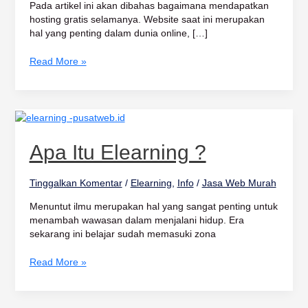
Pada artikel ini akan dibahas bagaimana mendapatkan
hosting gratis selamanya. Website saat ini merupakan
hal yang penting dalam dunia online, […]
Read More »
Apa
itu
Elearning
Apa Itu Elearning ?
?
Tinggalkan Komentar
/
Elearning
,
Info
/
Jasa Web Murah
Menuntut ilmu merupakan hal yang sangat penting untuk
menambah wawasan dalam menjalani hidup. Era
sekarang ini belajar sudah memasuki zona
Read More »