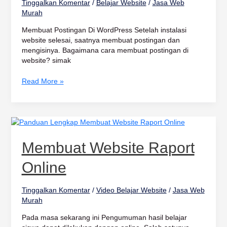
Tinggalkan Komentar
/
Belajar Website
/
Jasa Web
Murah
Membuat Postingan Di WordPress Setelah instalasi
website selesai, saatnya membuat postingan dan
mengisinya. Bagaimana cara membuat postingan di
website? simak
Read More »
Membuat
Website
Raport
Membuat Website Raport
Online
Online
Tinggalkan Komentar
/
Video Belajar Website
/
Jasa Web
Murah
Pada masa sekarang ini Pengumuman hasil belajar