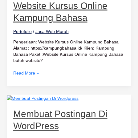
Online
Website Kursus Online
Kampung
Bahasa
Kampung Bahasa
Portofolio
/
Jasa Web Murah
Pengerjaan: Website Kursus Online Kampung Bahasa
Alamat : https://kampungbahasa.id/ Klien: Kampung
Bahasa Paket :Website Kursus Online Kampung Bahasa
butuh website?
Read More »
Membuat
Postingan
Di
Membuat Postingan Di
WordPress
WordPress