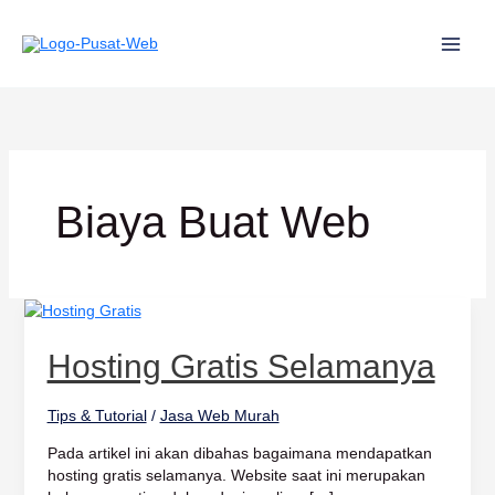
Lewati
ke
konten
Biaya Buat Web
Hosting
Gratis
Selamanya
Hosting Gratis Selamanya
Tips & Tutorial
/
Jasa Web Murah
Pada artikel ini akan dibahas bagaimana mendapatkan
hosting gratis selamanya. Website saat ini merupakan