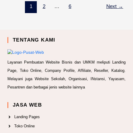
1
2
…
6
Next
→
TENTANG KAMI
Layanan Pembuatan Website Bisnis dan UMKM meliputi Landing
Page, Toko Online, Company Profile, Affiliate, Reseller, Katalog.
Melayani juga Website Sekolah, Organisasi, INstansi, Yayasam,
Pesantren dan berbagai jenis website lainnya
JASA WEB
Landing Pages
Toko Online