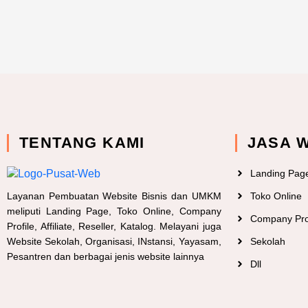
TENTANG KAMI
JASA 
Landing Pag
Layanan Pembuatan Website Bisnis dan UMKM
Toko Online
meliputi Landing Page, Toko Online, Company
Company Pro
Profile, Affiliate, Reseller, Katalog. Melayani juga
Website Sekolah, Organisasi, INstansi, Yayasam,
Sekolah
Pesantren dan berbagai jenis website lainnya
Dll