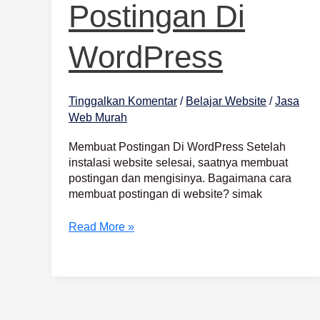
Postingan Di
WordPress
Tinggalkan Komentar
/
Belajar Website
/
Jasa
Web Murah
Membuat Postingan Di WordPress Setelah
instalasi website selesai, saatnya membuat
postingan dan mengisinya. Bagaimana cara
membuat postingan di website? simak
Read More »