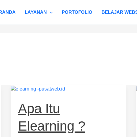
RANDA
LAYANAN
PORTOFOLIO
BELAJAR WEBS
Apa
itu
Elearning
Apa Itu
?
Elearning ?