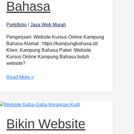
Bahasa
Portofolio
/
Jasa Web Murah
Pengerjaan: Website Kursus Online Kampung
Bahasa Alamat : https://kampungbahasa.id/
Klien: Kampung Bahasa Paket :Website
Kursus Online Kampung Bahasa butuh
website?
Read More »
Bikin
Website
Toko
Bikin Website
Online