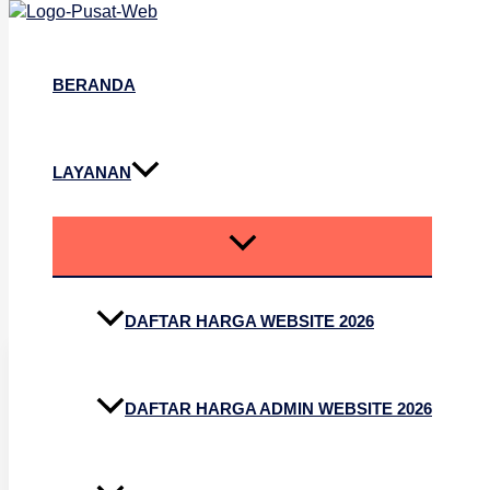
Lewati ke konten
BERANDA
LAYANAN
Administrasi Digital
DAFTAR HARGA WEBSITE 2026
DAFTAR HARGA ADMIN WEBSITE 2026
Software
Administrasi