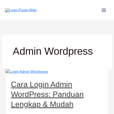
Lewati
ke
konten
Admin Wordpress
Cara
Login
Admin
Cara Login Admin
WordPress:
Panduan
WordPress: Panduan
Lengkap
&
Lengkap & Mudah
Mudah