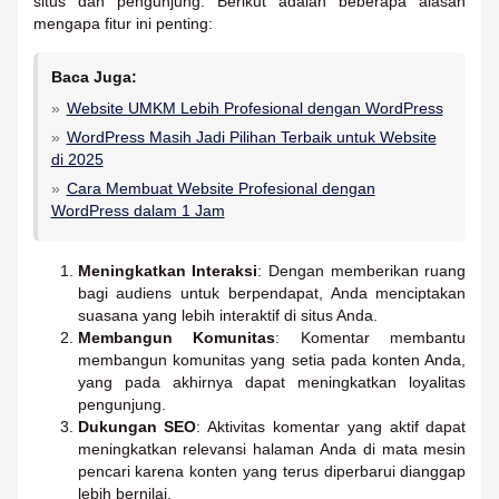
situs dan pengunjung. Berikut adalah beberapa alasan
mengapa fitur ini penting:
Baca Juga:
Website UMKM Lebih Profesional dengan WordPress
WordPress Masih Jadi Pilihan Terbaik untuk Website
di 2025
Cara Membuat Website Profesional dengan
WordPress dalam 1 Jam
Meningkatkan Interaksi
: Dengan memberikan ruang
bagi audiens untuk berpendapat, Anda menciptakan
suasana yang lebih interaktif di situs Anda.
Membangun Komunitas
: Komentar membantu
membangun komunitas yang setia pada konten Anda,
yang pada akhirnya dapat meningkatkan loyalitas
pengunjung.
Dukungan SEO
: Aktivitas komentar yang aktif dapat
meningkatkan relevansi halaman Anda di mata mesin
pencari karena konten yang terus diperbarui dianggap
lebih bernilai.