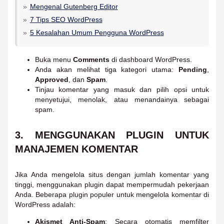
Mengenal Gutenberg Editor
7 Tips SEO WordPress
5 Kesalahan Umum Pengguna WordPress
Buka menu
Comments
di dashboard WordPress.
Anda akan melihat tiga kategori utama:
Pending
,
Approved
, dan
Spam
.
Tinjau komentar yang masuk dan pilih opsi untuk
menyetujui, menolak, atau menandainya sebagai
spam.
3.
MENGGUNAKAN PLUGIN UNTUK
MANAJEMEN KOMENTAR
Jika Anda mengelola situs dengan jumlah komentar yang
tinggi, menggunakan plugin dapat mempermudah pekerjaan
Anda. Beberapa plugin populer untuk mengelola komentar di
WordPress adalah:
Akismet Anti-Spam
: Secara otomatis memfilter