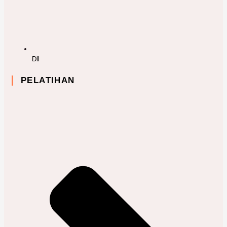
Dll
PELATIHAN